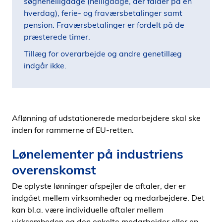
søgnehelligdage (helligdage, der falder på en
hverdag), ferie- og fraværsbetalinger samt
pension. Fraværsbetalinger er fordelt på de
præsterede timer.
Tillæg for overarbejde og andre genetillæg
indgår ikke.
Aflønning af udstationerede medarbejdere skal ske
inden for rammerne af EU-retten.
Lønelementer på industriens
overenskomst
De oplyste lønninger afspejler de aftaler, der er
indgået mellem virksomheder og medarbejdere. Det
kan bl.a. være individuelle aftaler mellem
virksomheden og den enkelte medarbejder eller en