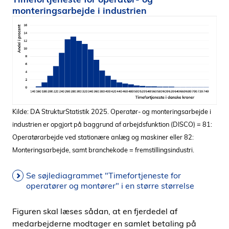
monteringsarbejde i industrien
Kilde: DA StrukturStatistik 2025. Operatør- og monteringsarbejde i
industrien er opgjort på baggrund af arbejdsfunktion (DISCO) = 81:
Operatørarbejde ved stationære anlæg og maskiner eller 82:
Monteringsarbejde, samt branchekode = fremstillingsindustri.
Se søjlediagrammet "Timefortjeneste for
operatører og montører" i en større størrelse
Figuren skal læses sådan, at en fjerdedel af
medarbejderne modtager en samlet betaling på