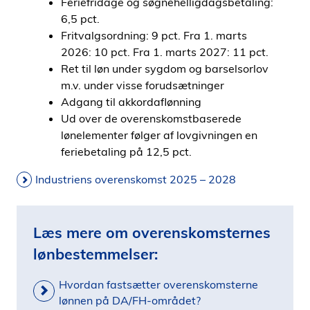
Feriefridage og søgnehelligdagsbetaling:
6,5 pct.
Fritvalgsordning: 9 pct. Fra 1. marts
2026: 10 pct. Fra 1. marts 2027: 11 pct.
Ret til løn under sygdom og barselsorlov
m.v. under visse forudsætninger
Adgang til akkordaflønning
Ud over de overenskomstbaserede
lønelementer følger af lovgivningen en
feriebetaling på 12,5 pct.
Industriens overenskomst 2025 – 2028
Læs mere om overenskomsternes
lønbestemmelser:
Hvordan fastsætter overenskomsterne
lønnen på DA/FH-området?