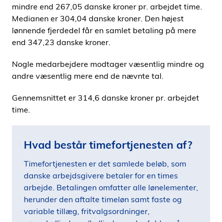
mindre end 267,05 danske kroner pr. arbejdet time.
Medianen er 304,04 danske kroner. Den højest
lønnende fjerdedel får en samlet betaling på mere
end 347,23 danske kroner.
Nogle medarbejdere modtager væsentlig mindre og
andre væsentlig mere end de nævnte tal.
Gennemsnittet er 314,6 danske kroner pr. arbejdet
time.
Hvad består timefortjenesten af?
Timefortjenesten er det samlede beløb, som
danske arbejdsgivere betaler for en times
arbejde. Betalingen omfatter alle lønelementer,
herunder den aftalte timeløn samt faste og
variable tillæg, fritvalgsordninger,