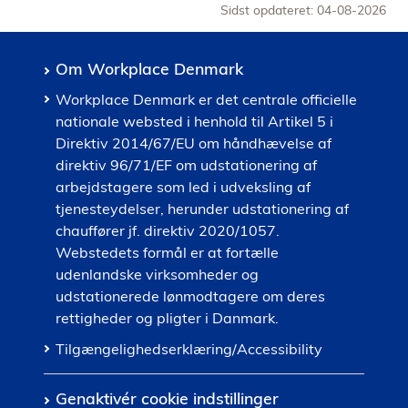
Sidst opdateret: 04-08-2026
Om Workplace Denmark
Workplace Denmark er det centrale officielle
nationale websted i henhold til Artikel 5 i
Direktiv 2014/67/EU om håndhævelse af
direktiv 96/71/EF om udstationering af
arbejdstagere som led i udveksling af
tjenesteydelser, herunder udstationering af
chauffører jf. direktiv 2020/1057.
Webstedets formål er at fortælle
udenlandske virksomheder og
udstationerede lønmodtagere om deres
rettigheder og pligter i Danmark.
Tilgængelighedserklæring/Accessibility
Genaktivér cookie indstillinger