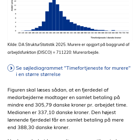
Kilde: DA StrukturStatistik 2025. Murere er opgjort på baggrund af
arbejdsfunktion (DISCO) = 711220: Murerarbejde.
Se søjlediagrammet "Timefortjeneste for murere"
i en større størrelse
Figuren skal læses sådan, at en fjerdedel af
medarbejderne modtager en samlet betaling på
mindre end 305,79 danske kroner pr. arbejdet time.
Medianen er 337,10 danske kroner. Den højest
lønnende fjerdedel får en samlet betaling på mere
end 388,30 danske kroner.