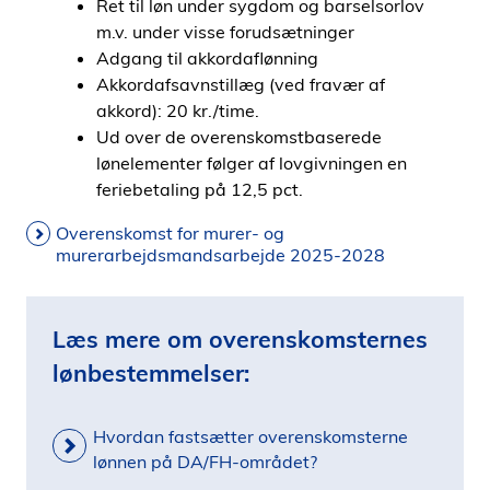
Ret til løn under sygdom og barselsorlov
m.v. under visse forudsætninger
Adgang til akkordaflønning
Akkordafsavnstillæg (ved fravær af
akkord): 20 kr./time.
Ud over de overenskomstbaserede
lønelementer følger af lovgivningen en
feriebetaling på 12,5 pct.
Overenskomst for murer- og
murerarbejdsmandsarbejde 2025-2028
Læs mere om overenskomsternes
lønbestemmelser:
Hvordan fastsætter overenskomsterne
lønnen på DA/FH-området?