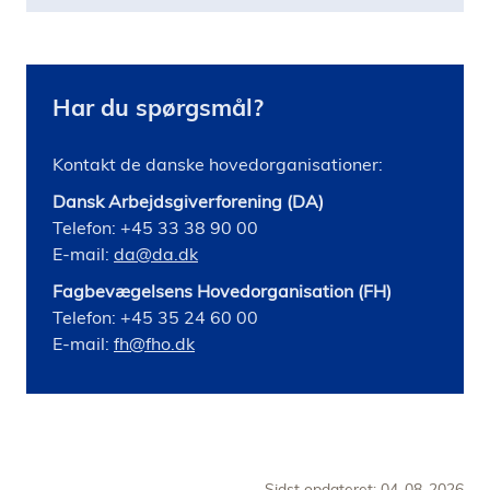
Har du spørgsmål?
Kontakt de danske hovedorganisationer:
Dansk Arbejdsgiverforening (DA)
Telefon: +45 33 38 90 00
E-mail:
da@da.dk
Fagbevægelsens Hovedorganisation (FH)
Telefon: +45 35 24 60 00
E-mail:
fh@fho.dk
Sidst opdateret: 04-08-2026