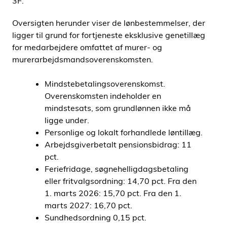
3F.
Oversigten herunder viser de lønbestemmelser, der
ligger til grund for fortjeneste eksklusive genetillæg
for medarbejdere omfattet af murer- og
murerarbejdsmandsoverenskomsten.
Mindstebetalingsoverenskomst.
Overenskomsten indeholder en
mindstesats, som grundlønnen ikke må
ligge under.
Personlige og lokalt forhandlede løntillæg.
Arbejdsgiverbetalt pensionsbidrag: 11
pct.
Feriefridage, søgnehelligdagsbetaling
eller fritvalgsordning: 14,70 pct. Fra den
1. marts 2026: 15,70 pct. Fra den 1.
marts 2027: 16,70 pct.
Sundhedsordning 0,15 pct.