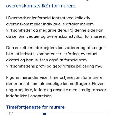
i
overenskomstvilkår for murere.
d
e
I Danmark er lønforhold fastsat ved kollektiv
n
overenskomst eller individuelle aftaler mellem
virksomheder og medarbejdere. På denne side kan
du se lønniveauer og overenskomstvilkår for murere.
Den enkelte medarbejders løn varierer og afhænger
bl.a. af indsats, kompetencer, erfaring, eventuel
akkord og bonus. Men også af forhold som
virksomhedens profil og geografiske placering mv.
Figuren herunder viser timefortjenesten for murere,
der er ansat som almindelige lønmodtagere. Elever,
ungarbejdere, ledere og ansatte med særligt ansvar
indgår ikke i opgørelsen.
Timefortjeneste for murere