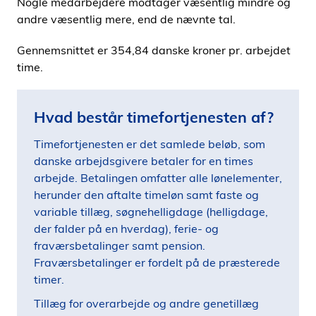
Nogle medarbejdere modtager væsentlig mindre og
andre væsentlig mere, end de nævnte tal.
Gennemsnittet er 354,84 danske kroner pr. arbejdet
time.
Hvad består timefortjenesten af?
Timefortjenesten er det samlede beløb, som
danske arbejdsgivere betaler for en times
arbejde. Betalingen omfatter alle lønelementer,
herunder den aftalte timeløn samt faste og
variable tillæg, søgnehelligdage (helligdage,
der falder på en hverdag), ferie- og
fraværsbetalinger samt pension.
Fraværsbetalinger er fordelt på de præsterede
timer.
Tillæg for overarbejde og andre genetillæg