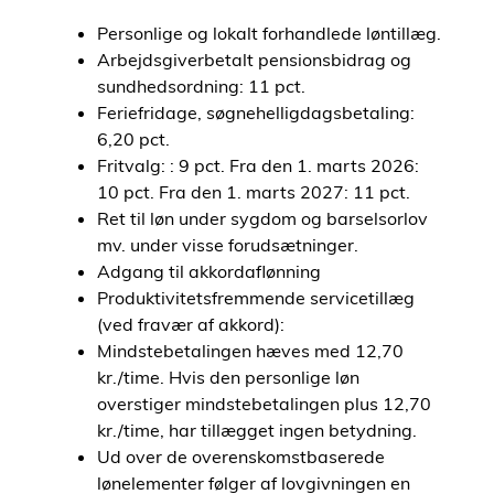
Personlige og lokalt forhandlede løntillæg.
Arbejdsgiverbetalt pensionsbidrag og
sundhedsordning: 11 pct.
Feriefridage, søgnehelligdagsbetaling:
6,20 pct.
Fritvalg: : 9 pct. Fra den 1. marts 2026:
10 pct. Fra den 1. marts 2027: 11 pct.
Ret til løn under sygdom og barselsorlov
mv. under visse forudsætninger.
Adgang til akkordaflønning
Produktivitetsfremmende servicetillæg
(ved fravær af akkord):
Mindstebetalingen hæves med 12,70
kr./time. Hvis den personlige løn
overstiger mindstebetalingen plus 12,70
kr./time, har tillægget ingen betydning.
Ud over de overenskomstbaserede
lønelementer følger af lovgivningen en