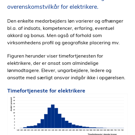
i
overenskomstvilkår for elektrikere.
d
e
Den enkelte medarbejders løn varierer og afhænger
n
bl.a. af indsats, kompetencer, erfaring, eventuel
akkord og bonus. Men også af forhold som
virksomhedens profil og geografiske placering mv.
Figuren herunder viser timefortjenesten for
elektrikere, der er ansat som almindelige
lønmodtagere. Elever, ungarbejdere, ledere og
ansatte med særligt ansvar indgår ikke i opgørelsen.
Timefortjeneste for elektrikere