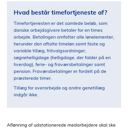
Hvad består timefortjeneste af?
Timefortjenesten er det samlede beløb, som
danske arbejdsgivere betaler for en times
arbejde. Betalingen omfatter alle lønelementer,
herunder den aftalte timeløn samt faste og
variable tillæg, fritvalgsordninger,
søgnehelligdage (helligdage, der falder på en
hverdag), ferie- og fraværsbetalinger samt
pension. Fraværsbetalinger er fordelt på de
præsterede timer.
Tillæg for overarbejde og andre genetillæg
indgår ikke.
Aflønning af udstationerede medarbejdere skal ske