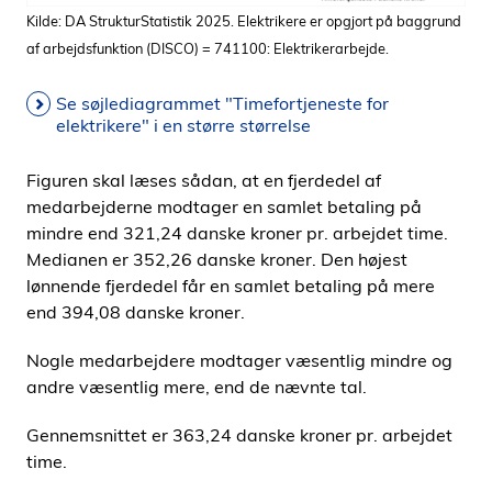
Kilde: DA StrukturStatistik 2025. Elektrikere er opgjort på baggrund
af arbejdsfunktion (DISCO) = 741100: Elektrikerarbejde.
Se søjlediagrammet "Timefortjeneste for
elektrikere" i en større størrelse
Figuren skal læses sådan, at en fjerdedel af
medarbejderne modtager en samlet betaling på
mindre end 321,24 danske kroner pr. arbejdet time.
Medianen er 352,26 danske kroner. Den højest
lønnende fjerdedel får en samlet betaling på mere
end 394,08 danske kroner.
Nogle medarbejdere modtager væsentlig mindre og
andre væsentlig mere, end de nævnte tal.
Gennemsnittet er 363,24 danske kroner pr. arbejdet
time.