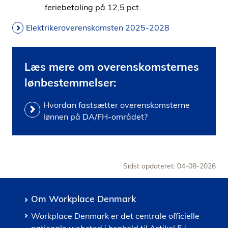
feriebetaling på 12,5 pct.
Elektrikeroverenskomsten 2025-2028
Læs mere om overenskomsternes
lønbestemmelser:
Hvordan fastsætter overenskomsterne
lønnen på DA/FH-området?
Sidst opdateret: 04-08-2026
Om Workplace Denmark
Workplace Denmark er det centrale officielle