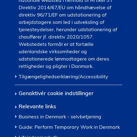
nationale websted i henhold til Artikel 5 i
Direktiv 2014/67/EU om håndhævelse af
direktiv 96/71/EF om udstationering af
arbejdstagere som led i udveksling af
tjenesteydelser, herunder udstationering af
chauffører jf. direktiv 2020/1057.
Webstedets formål er at fortælle
udenlandske virksomheder og
udstationerede lønmodtagere om deres
rettigheder og pligter i Danmark.
Tilgængelighedserklæring/Accessibility
Genaktivér cookie indstillinger
Relevante links
Business in Denmark - selvbetjening
Guide: Perform Temporary Work in Denmark