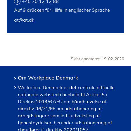
+45 70 12 12 88
Auf 9 drücken für Hilfe in englischer Sprache
at@at.dk
Sidst opdateret: 19-02-2026
Om Workplace Denmark
Workplace Denmark er det centrale officielle
nationale websted i henhold til Artikel 5 i
Direktiv 2014/67/EU om håndhævelse af
direktiv 96/71/EF om udstationering af
arbejdstagere som led i udveksling af
tjenesteydelser, herunder udstationering af
chauffører jf. direktiv 2020/1057.