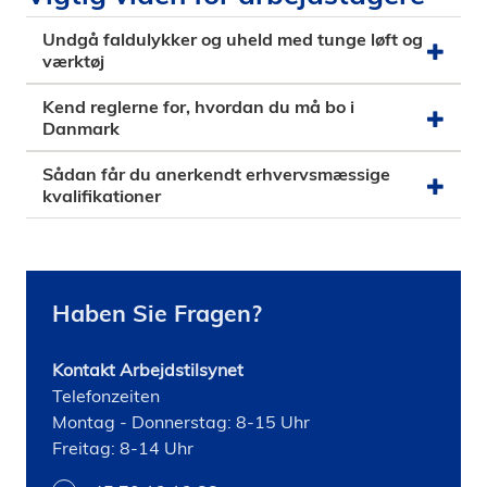
Undgå faldulykker og uheld med tunge løft og
værktøj
Kend reglerne for, hvordan du må bo i
Danmark
Sådan får du anerkendt erhvervsmæssige
kvalifikationer
Haben Sie Fragen?
Kontakt Arbejdstilsynet
Telefonzeiten
Montag - Donnerstag: 8-15 Uhr
Freitag: 8-14 Uhr