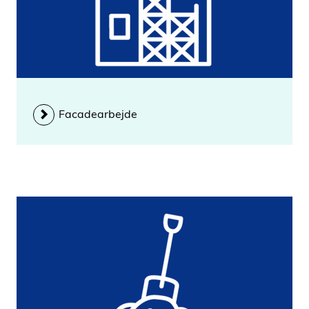
Facadearbejde