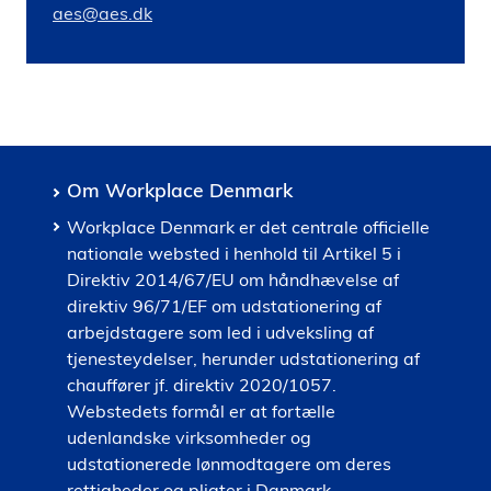
aes@aes.dk
Om Workplace Denmark
Workplace Denmark er det centrale officielle
nationale websted i henhold til Artikel 5 i
Direktiv 2014/67/EU om håndhævelse af
direktiv 96/71/EF om udstationering af
arbejdstagere som led i udveksling af
tjenesteydelser, herunder udstationering af
chauffører jf. direktiv 2020/1057.
Webstedets formål er at fortælle
udenlandske virksomheder og
udstationerede lønmodtagere om deres
rettigheder og pligter i Danmark.