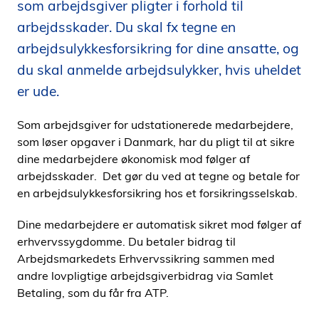
som arbejdsgiver pligter i forhold til
i
arbejdsskader. Du skal fx tegne en
d
arbejdsulykkesforsikring for dine ansatte, og
e
n
du skal anmelde arbejdsulykker, hvis uheldet
er ude.
Som arbejdsgiver for udstationerede medarbejdere,
som løser opgaver i Danmark, har du pligt til at sikre
dine medarbejdere økonomisk mod følger af
arbejdsskader. Det gør du ved at tegne og betale for
en arbejdsulykkesforsikring hos et forsikringsselskab.
Dine medarbejdere er automatisk sikret mod følger af
erhvervssygdomme. Du betaler bidrag til
Arbejdsmarkedets Erhvervssikring sammen med
andre lovpligtige arbejdsgiverbidrag via Samlet
Betaling, som du får fra ATP.