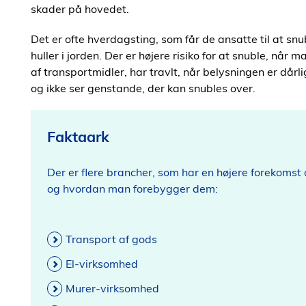
skader på hovedet.
Det er ofte hverdagsting, som får de ansatte til at sn
huller i jorden. Der er højere risiko for at snuble, når
af transportmidler, har travlt, når belysningen er dår
og ikke ser genstande, der kan snubles over.
Faktaark
Der er flere brancher, som har en højere forekomst
og hvordan man forebygger dem:
Transport af gods
El-virksomhed
Murer-virksomhed