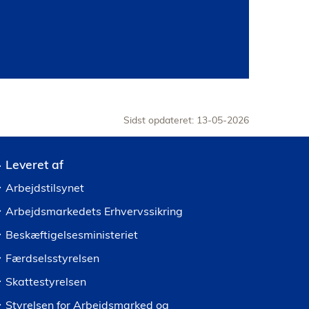
Sidst opdateret: 13-05-2026
Leveret af
Arbejdstilsynet
Arbejdsmarkedets Erhvervssikring
Beskæftigelsesministeriet
Færdselsstyrelsen
Skattestyrelsen
Styrelsen for Arbejdsmarked og