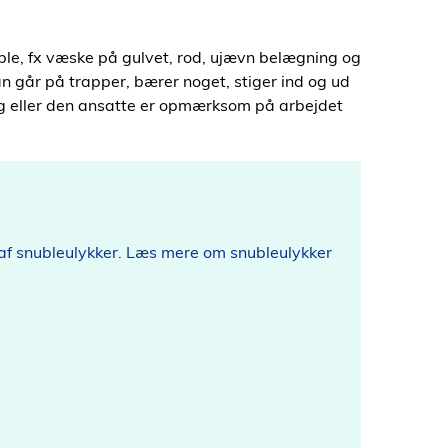
uble, fx væske på gulvet, rod, ujævn belægning og
 man går på trapper, bærer noget, stiger ind og ud
lig eller den ansatte er opmærksom på arbejdet
 af snubleulykker. Læs mere om snubleulykker