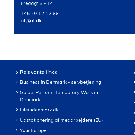
Fredag: 8 - 14
+45 70 12 12 88
at@at.dk
Relevante links
Business in Denmark - selvbetjening
Guide: Perform Temporary Work in
Denmark
Lifeindenmark.dk
Udstationering af medarbejdere (EU)
Your Europe