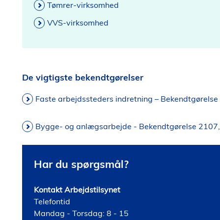
Tømrer-virksomhed
VVS-virksomhed
De vigtigste bekendtgørelser
Faste arbejdssteders indretning – Bekendtgørelse
Bygge- og anlægsarbejde - Bekendtgørelse 2107
Har du spørgsmål?
Kontakt Arbejdstilsynet
Telefontid
Mandag - Torsdag: 8 - 15