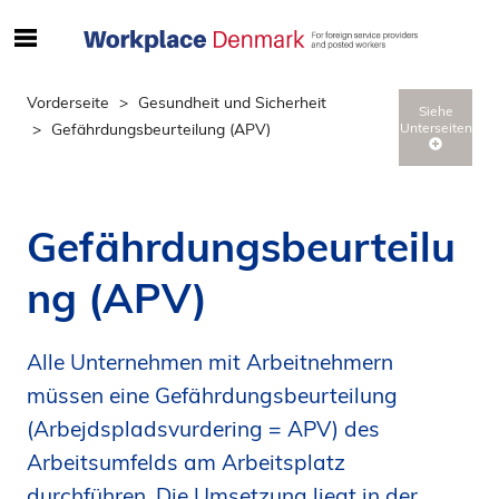
S
ø
g
Vorderseite
Gesundheit und Sicherheit
Siehe
e
Gefährdungsbeurteilung (APV)
Unterseiten
f
t
e
r
Gefährdungsbeurteilu
i
n
ng (APV)
d
h
Alle Unternehmen mit Arbeitnehmern
o
l
müssen eine Gefährdungsbeurteilung
d
(Arbejdspladsvurdering = APV) des
p
Arbeitsumfelds am Arbeitsplatz
å
durchführen. Die Umsetzung liegt in der
s