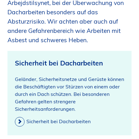
Arbejdstilsynet, bei der Überwachung von
i
Dacharbeiten besonders auf das
d
Absturzrisiko. Wir achten aber auch auf
e
n
andere Gefahrenbereich wie Arbeiten mit
Asbest und schweres Heben.
Sicherheit bei Dacharbeiten
Geländer, Sicherheitsnetze und Gerüste können
die Beschäftigten vor Stürzen von einem oder
durch ein Dach schützen. Bei besonderen
Gefahren gelten strengere
Sicherheitsanforderungen.
Sicherheit bei Dacharbeiten