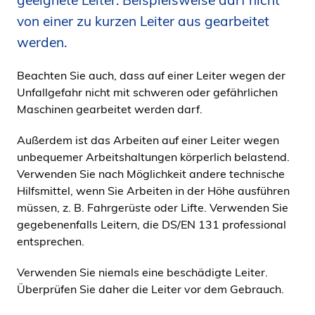
geeignete Leiter. Beispielsweise darf nicht
i
von einer zu kurzen Leiter aus gearbeitet
d
werden.
e
n
Beachten Sie auch, dass auf einer Leiter wegen der
Unfallgefahr nicht mit schweren oder gefährlichen
Maschinen gearbeitet werden darf.
Außerdem ist das Arbeiten auf einer Leiter wegen
unbequemer Arbeitshaltungen körperlich belastend.
Verwenden Sie nach Möglichkeit andere technische
Hilfsmittel, wenn Sie Arbeiten in der Höhe ausführen
müssen, z. B. Fahrgerüste oder Lifte. Verwenden Sie
gegebenenfalls Leitern, die DS/EN 131 professional
entsprechen.
Verwenden Sie niemals eine beschädigte Leiter.
Überprüfen Sie daher die Leiter vor dem Gebrauch.