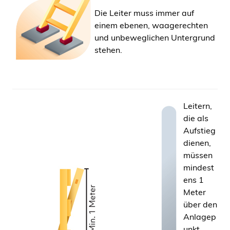
Die Leiter muss immer auf
einem ebenen, waagerechten
und unbeweglichen Untergrund
stehen.
Leitern,
die als
Aufstieg
dienen,
müssen
mindest
ens 1
Meter
über den
Anlagep
unkt