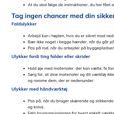
At du skal følge de instruktioner, du har fået 
Tag ingen chancer med din sikk
Faldulykker
Arbejd kun i højden, hvis du er sikret mod ned
Bær ikke noget i begge hænder, når du går på
Pas på rod, når du arbejder på byggepladsen
Ulykker fordi ting falder eller skrider
Hold øje med materialer, der kan vælte, fx ford
Sørg for, at dine materialer og dit værktøj ikke 
og ramme dem, der er nedenunder.
Ulykker med håndværktøj
Pas på, når du bruger skærende og stikkende
og knive.
Følg brugsanvisningen for hvert enkelt værktø