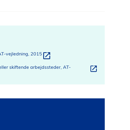
 AT-vejledning, 2015
ller skiftende arbejdssteder, AT-