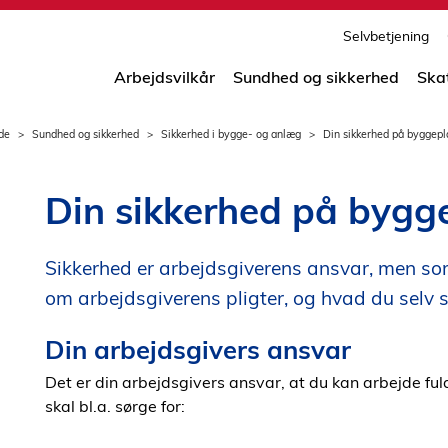
print
side
Selvbetjening
Arbejdsvilkår
Sundhed og sikkerhed
Ska
de
Sundhed og sikkerhed
Sikkerhed i bygge- og anlæg
Din sikkerhed på byggep
Din sikkerhed på bygg
Sikkerhed er arbejdsgiverens ansvar, men s
om arbejdsgiverens pligter, og hvad du selv s
Din arbejdsgivers ansvar
Det er din arbejdsgivers ansvar, at du kan arbejde fu
skal bl.a. sørge for: