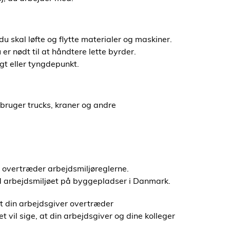
u skal løfte og flytte materialer og maskiner.
r nødt til at håndtere lette byrder.
gt eller tyngdepunkt.
 bruger trucks, kraner og andre
r overtræder arbejdsmiljøreglerne.
ed arbejdsmiljøet på byggepladser i Danmark.
 at din arbejdsgiver overtræder
t vil sige, at din arbejdsgiver og dine kolleger