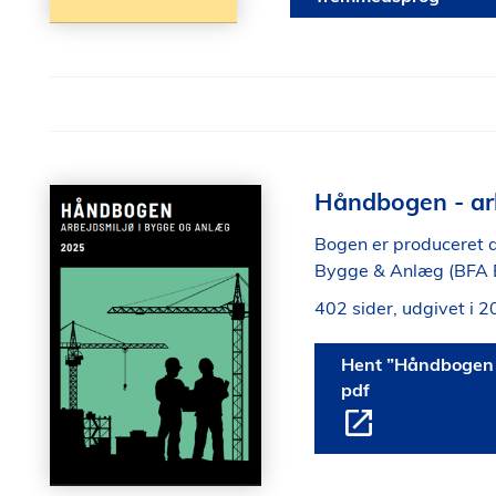
Håndbogen - ar
Bogen er produceret a
Bygge & Anlæg (BFA 
402 sider, udgivet i 2
Hent ”Håndbogen –
pdf