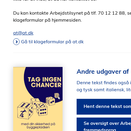
Du kan kontakte Arbejdstilsynet på tlf. 70 12 12 88, s
klageformular på hjemmesiden.
at@at.dk
Gå til klageformular på at.dk
Andre udgaver af 
Denne tekst findes også 
og tysk samt italiensk, li
Hent denne tekst so
Se oversigt over Arbe
fremmedsprog