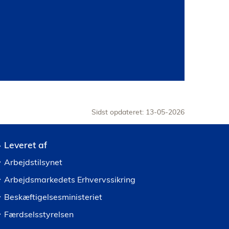
Sidst opdateret: 13-05-2026
Leveret af
Arbejdstilsynet
Arbejdsmarkedets Erhvervssikring
Beskæftigelsesministeriet
Færdselsstyrelsen