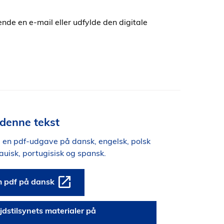
ende en e-mail eller udfylde den digitale
denne tekst
i en pdf-udgave på dansk, engelsk, polsk
tauisk, portugisisk og spansk.
m pdf på dansk
jdstilsynets materialer på