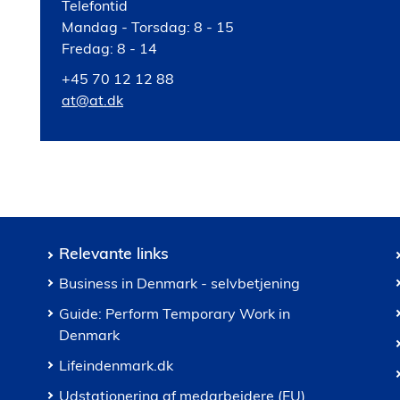
Telefontid
Mandag - Torsdag: 8 - 15
Fredag: 8 - 14
+45 70 12 12 88
at@at.dk
Relevante links
Business in Denmark - selvbetjening
Guide: Perform Temporary Work in
Denmark
Lifeindenmark.dk
Udstationering af medarbejdere (EU)