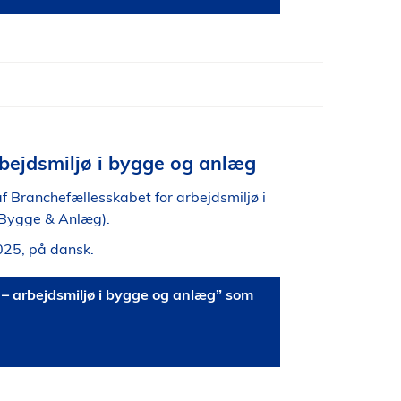
bejdsmiljø i bygge og anlæg
f Branchefællesskabet for arbejdsmiljø i
Bygge & Anlæg).
025, på dansk.
 arbejdsmiljø i bygge og anlæg” som