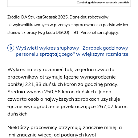
Źródło: DA StrukturStatistik 2025. Dane dot. robotników
niewykwalifikowanych w przemyśle opracowano na podstawie ich
stanowisk pracy (wg kodu DISCO) = 91: Personel sprzątający.
Wyświetl wykres słupkowy "Zarobek godzinowy
personelu sprzątającego" w większym rozmiarze
Wykres należy rozumieć tak, że jedna czwarta
pracowników otrzymuje łączne wynagrodzenie
poniżej 221,83 duńskich koron za godzinę pracy.
Średnia wynosi 250,56 koron duńskich. Jedna
czwarta osób o najwyższych zarobkach uzyskuje
łączne wynagrodzenie przekraczające 267,07 koron
duńskich.
Niektórzy pracownicy otrzymują znacznie mniej, a
inni znacznie więcej od podanych kwot.