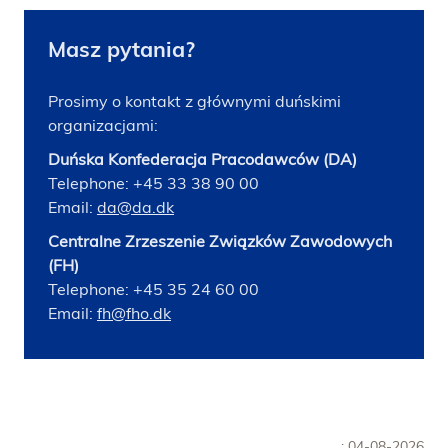
Masz pytania?
Prosimy o kontakt z głównymi duńskimi
organizacjami:
Duńska Konfederacja Pracodawców (DA)
Telephone: +45 33 38 90 00
Email:
da@da.dk
Centralne Zrzeszenie Związków Zawodowych
(FH)
Telephone: +45 35 24 60 00
Email:
fh@fho.dk
: 04-08-2026