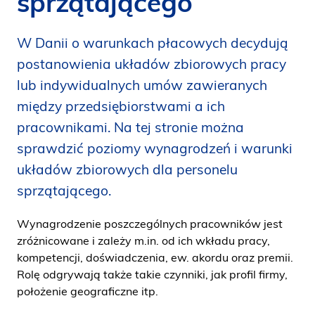
sprzątającego
i
d
W Danii o warunkach płacowych decydują
e
postanowienia układów zbiorowych pracy
n
lub indywidualnych umów zawieranych
między przedsiębiorstwami a ich
pracownikami. Na tej stronie można
sprawdzić poziomy wynagrodzeń i warunki
układów zbiorowych dla personelu
sprzątającego.
Wynagrodzenie poszczególnych pracowników jest
zróżnicowane i zależy m.in. od ich wkładu pracy,
kompetencji, doświadczenia, ew. akordu oraz premii.
Rolę odgrywają także takie czynniki, jak profil firmy,
położenie geograficzne itp.