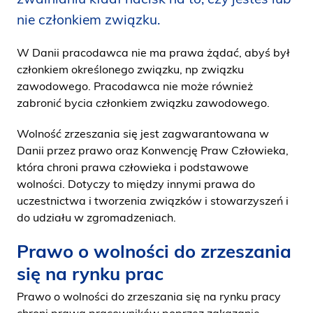
i
nie członkiem związku.
d
e
W Danii pracodawca nie ma prawa żądać, abyś był
n
członkiem określonego związku, np związku
zawodowego. Pracodawca nie może również
zabronić bycia członkiem związku zawodowego.
Wolność zrzeszania się jest zagwarantowana w
Danii przez prawo oraz Konwencję Praw Człowieka,
która chroni prawa człowieka i podstawowe
wolności. Dotyczy to między innymi prawa do
uczestnictwa i tworzenia związków i stowarzyszeń i
do udziału w zgromadzeniach.
Prawo o wolności do zrzeszania
się na rynku prac
Prawo o wolności do zrzeszania się na rynku pracy