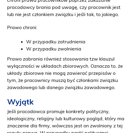
chroni prawa pracowników poprzez zakazanie
pracodawcy brania pod uwagę, czy pracownik jest
lub nie jest członkiem związku i jeśli tak, to jakiego.
Prawo chroni:
W przypadku zatrudnienia
W przypadku zwolnienia
Prawo zabrania również stosowania tzw klauzul
wyłączności w układach zbiorowych. Oznacza to, że
układy zbiorowe nie mogą zawierać przepisów o
tym, że pracownicy muszą być członkami związku
zawodowego lub danego związku zawodowego.
Wyjątk
Jeśli pracodawca promuje konkrety polityczny,
ideologiczny, religijny lub kulturowy pogląd, który ma
znaczenie dla firmy, wówczas jest on zwolniony z tej
reguły prawa. W przypadku partii politycznej