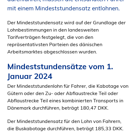
i
mit einem Mindeststundensatz entlohnen.
d
e
Der Mindeststundensatz wird auf der Grundlage der
n
Lohnbestimmungen in den landesweiten
Tarifverträgen festgelegt, die von den
repräsentativsten Parteien des dänischen
Arbeitsmarktes abgeschlossen wurden.
Mindeststundensätze vom 1.
Januar 2024
Der Mindeststundenlohn für Fahrer, die Kabotage von
Gütern oder den Zu- oder Abflaustrecke Teil oder
Abflaustrecke Teil eines kombinierten Transports in
Dänemark durchführen, beträgt 180,47 DKK.
Der Mindeststundensatz für den Lohn von Fahrern,
die Buskabotage durchführen, beträgt 185,33 DKK.