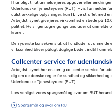
I har pligt til at anmelde jeres opgaver eller ændringer
Udenlandske Tjenesteydere (RUT). Hvis I anmelder for 
utilstrækkelige oplysninger, kan I blive straffet med e
Arbejdstilsynet give jeres virksomhed en bøde på 10.000
politiet. Hvis I gentagne gange undlader at anmelde o
kroner.
Den yderste konsekvens af, at I undlader at anmelde e
virksomhed bliver pålagt daglige bøder, indtil I anmel
Callcenter service for udenland
Arbejdstilsynet har en særlig callcenter service for 
dig om de danske regler for sundhed og sikkerhed og om
Udenlandske Tjenesteydere (RUT).
Læs venligst vores spørgsmål og svar om RUT herunder
Spørgsmål og svar om RUT