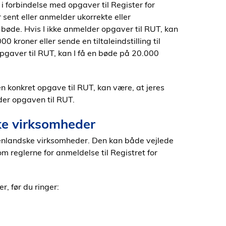
 i forbindelse med opgaver til Register for
sent eller anmelder ukorrekte eller
n bøde. Hvis I ikke anmelder opgaver til RUT, kan
 kroner eller sende en tiltaleindstilling til
pgaver til RUT, kan I få en bøde på 20.000
n konkret opgave til RUT, kan være, at jeres
der opgaven til RUT.
ske virksomheder
udenlandske virksomheder. Den kan både vejlede
 reglerne for anmeldelse til Registret for
, før du ringer: