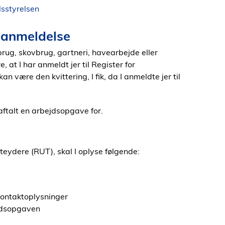
sstyrelsen
r anmeldelse
brug, skovbrug, gartneri, havearbejde eller
 at I har anmeldt jer til Register for
være den kvittering, I fik, da I anmeldte jer til
aftalt en arbejdsopgave for.
teydere (RUT), skal I oplyse følgende:
kontaktoplysninger
ejdsopgaven