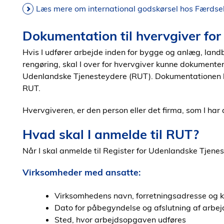
Læs mere om international godskørsel hos Færdsel
Dokumentation til hvervgiver fo
Hvis I udfører arbejde inden for bygge og anlæg, land
rengøring, skal I over for hvervgiver kunne dokumentere,
Udenlandske Tjenesteydere (RUT). Dokumentationen kan 
RUT.
Hvervgiveren, er den person eller det firma, som I har 
Hvad skal I anmelde til RUT?
Når I skal anmelde til Register for Udenlandske Tjenes
Virksomheder med ansatte:
Virksomhedens navn, forretningsadresse og 
Dato for påbegyndelse og afslutning af arb
Sted, hvor arbejdsopgaven udføres