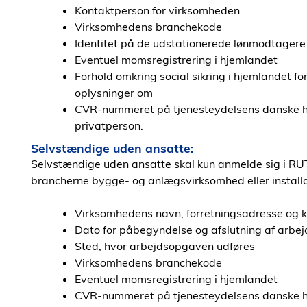
Kontaktperson for virksomheden
Virksomhedens branchekode
Identitet på de udstationerede lønmodtagere
Eventuel momsregistrering i hjemlandet
Forhold omkring social sikring i hjemlandet f
oplysninger om
CVR-nummeret på tjenesteydelsens danske hv
privatperson.
Selvstændige uden ansatte:
Selvstændige uden ansatte skal kun anmelde sig i RUT,
brancherne bygge- og anlægsvirksomhed eller installa
Virksomhedens navn, forretningsadresse og 
Dato for påbegyndelse og afslutning af arb
Sted, hvor arbejdsopgaven udføres
Virksomhedens branchekode
Eventuel momsregistrering i hjemlandet
CVR-nummeret på tjenesteydelsens danske hv