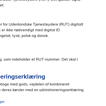
det.
er for Udenlandske Tjenesteydere (RUT) digitalt
t er ikke nødvendigt med digital ID
ngelsk, tysk, polsk og dansk.
ing, som indeholder et RUT-nummer. Det skal I
neringserklæring
otage med gods, vejdelen af kombineret
e deres kørsler med en udstationeringserklæring.
ger