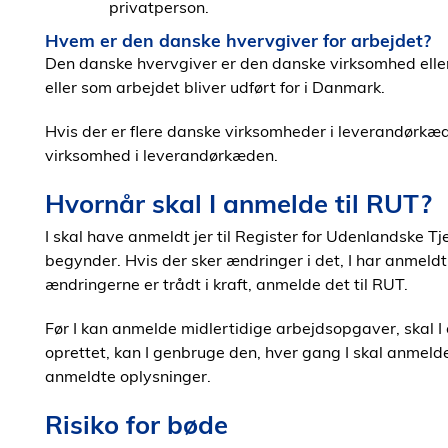
privatperson.
Hvem er den danske hvervgiver for arbejdet?
Den danske hvervgiver er den danske virksomhed eller
eller som arbejdet bliver udført for i Danmark.
Hvis der er flere danske virksomheder i leverandørkæ
virksomhed i leverandørkæden.
Hvornår skal I anmelde til RUT?
I skal have anmeldt jer til Register for Udenlandske 
begynder. Hvis der sker ændringer i det, I har anmeldt,
ændringerne er trådt i kraft, anmelde det til RUT.
Før I kan anmelde midlertidige arbejdsopgaver, skal I
oprettet, kan I genbruge den, hver gang I skal anmeld
anmeldte oplysninger.
Risiko for bøde