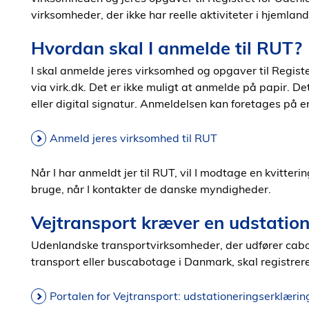
virksomheder, der ikke har reelle aktiviteter i hjemlan
Hvordan skal I anmelde til RUT?
I skal anmelde jeres virksomhed og opgaver til Regist
via virk.dk. Det er ikke muligt at anmelde på papir. De
eller digital signatur. Anmeldelsen kan foretages på e
Anmeld jeres virksomhed til RUT
Når I har anmeldt jer til RUT, vil I modtage en kvitter
bruge, når I kontakter de danske myndigheder.
Vejtransport kræver en udstatio
Udenlandske transportvirksomheder, der udfører cab
transport eller buscabotage i Danmark, skal registrer
Portalen for Vejtransport: udstationeringserklærin