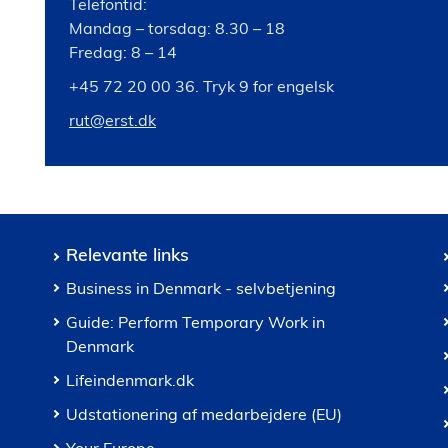
Telefontid:
Mandag – torsdag: 8.30 – 18
Fredag: 8 – 14
+45 72 20 00 36. Tryk 9 for engelsk
rut@erst.dk
Relevante links
Business in Denmark - selvbetjening
Guide: Perform Temporary Work in
Denmark
Lifeindenmark.dk
Udstationering af medarbejdere (EU)