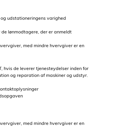
 og udstationeringens varighed
or de lønmodtagere, der er anmeldt
ervgiver, med mindre hvervgiver er en
 hvis de leverer tjenesteydelser inden for
tion og reparation af maskiner og udstyr.
kontaktoplysninger
ejdsopgaven
ervgiver, med mindre hvervgiver er en