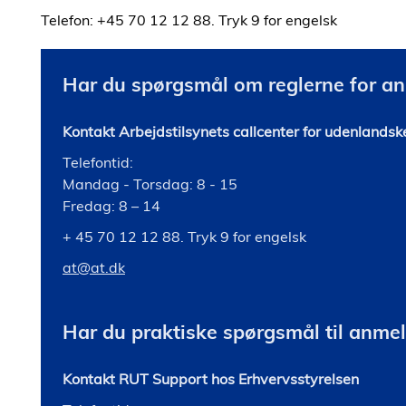
Telefon: +45 70 12 12 88. Tryk 9 for engelsk
Har du spørgsmål om reglerne for a
Kontakt Arbejdstilsynets callcenter for udenlands
Telefontid:
Mandag - Torsdag: 8 - 15
Fredag: 8 – 14
+ 45 70 12 12 88. Tryk 9 for engelsk
at@at.dk
Har du praktiske spørgsmål til anme
Kontakt RUT Support hos Erhvervsstyrelsen