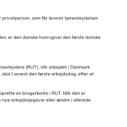
 privatperson, som får leveret tjenesteydelsen
den, er den danske hvervgiver den første danske
Tjenesteydere (RUT), når arbejdet i Danmark
 skal I senest den første arbejdsdag, efter at
 oprette en brugerkonto i RUT. Når den er
e nye arbejdsopgaver eller ændre i allerede