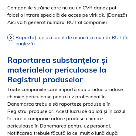
Companiile străine care nu au un CVR danez pot
folosi o intrare specială de acces pe virk.dk. (Daneză)
Aici va fi generat numărul RUT al companiei.
Raportați un accident de muncă cu număr RUT (în
engleză)
Raportarea substanțelor și
materialelor periculoase la
Registrul produselor
Toate companiile care importă sau produc produse
chimice periculoase pentru uz profesional în
Danemarca trebuie să raporteze produsele în
Registrul produselor. Acest lucru se aplică şi în cazul
în care o companie aduce produse chimice
periculoase în Danemarca pentru uz personal.
Notificarea trebuie făcută la cel mult o lună după