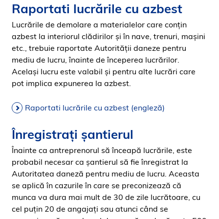
Raportati lucrările cu azbest
Lucrările de demolare a materialelor care conțin
azbest la interiorul clădirilor și în nave, trenuri, mașini
etc., trebuie raportate Autorității daneze pentru
mediu de lucru, înainte de începerea lucrărilor.
Același lucru este valabil și pentru alte lucrări care
pot implica expunerea la azbest.
Raportati lucrările cu azbest (engleză)
Înregistrați șantierul
Înainte ca antreprenorul să înceapă lucrările, este
probabil necesar ca șantierul să fie înregistrat la
Autoritatea daneză pentru mediu de lucru. Aceasta
se aplică în cazurile în care se preconizează că
munca va dura mai mult de 30 de zile lucrătoare, cu
cel puțin 20 de angajați sau atunci când se