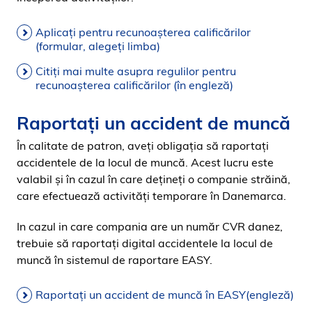
Aplicați pentru recunoașterea calificărilor
(formular, alegeți limba)
Citiţi mai multe asupra regulilor pentru
recunoaşterea calificărilor (în engleză)
Raportați un accident de muncă
În calitate de patron, aveți obligația să raportați
accidentele de la locul de muncă. Acest lucru este
valabil și în cazul în care dețineți o companie străină,
care efectuează activități temporare în Danemarca.
In cazul in care compania are un număr CVR danez,
trebuie să raportați digital accidentele la locul de
muncă în sistemul de raportare EASY.
Raportați un accident de muncă în EASY(engleză)