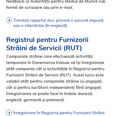
feedback-ul Autorității pentru Mediul de Muncă sub
formă de scrisoare sau prin e-mail.
Trimiteți raportul dvs. privind o sarcină impusă
sau o interdicție (în engleză)
Registrul pentru Furnizorii
Străini de Servicii (RUT)
Companiile străine care efectuează activităţi
temporare în Danemarca trebuie să îşi înregistreze
atât compania cât şi activităţile în Registrul pentru
Furnizorii Străini de Servicii (RUT). Acest lucru este
valabil atât pentru companiile străine cu angajați,
cât şi pentru lucrătorii independenţi fără angajați.
Înregistrarea se poate face în limbile daneză,
engleză, germană şi poloneză.
Înregistrare în Registrul pentru Furnizorii Străini