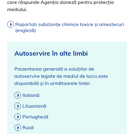
care răspunde Agenția daneză pentru protecția
mediului.
Raportati substanțe chimice toxice și amestecuri
(engleză)
Autoservire în alte limbi
Prezentarea generală a soluțiilor de
autoservire legate de mediul de lucru este
disponibilă și în următoarele limbi:
Italiană
Lituaniană
Portugheză
Rusă