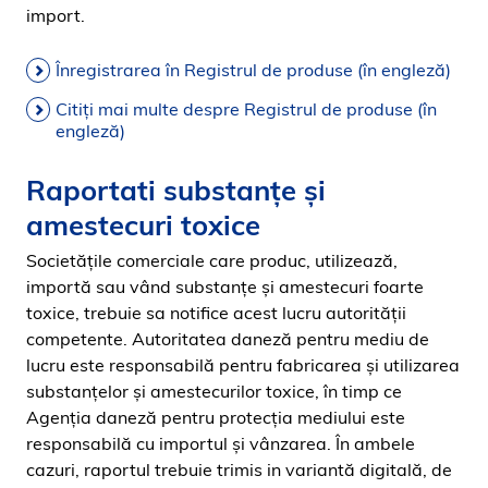
import.
Înregistrarea în Registrul de produse (în engleză)
Citiți mai multe despre Registrul de produse (în
engleză)
Raportati substanțe și
amestecuri toxice
Societățile comerciale care produc, utilizează,
importă sau vând substanțe și amestecuri foarte
toxice, trebuie sa notifice acest lucru autorității
competente. Autoritatea daneză pentru mediu de
lucru este responsabilă pentru fabricarea și utilizarea
substanțelor și amestecurilor toxice, în timp ce
Agenția daneză pentru protecția mediului este
responsabilă cu importul și vânzarea. În ambele
cazuri, raportul trebuie trimis in variantă digitală, de