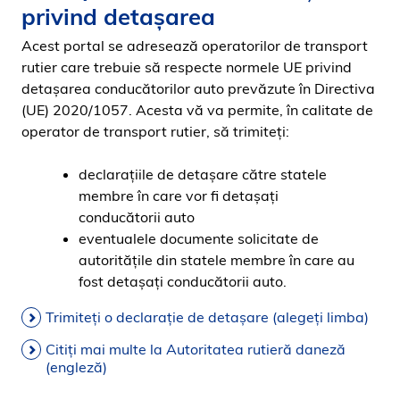
privind detașarea
Acest portal se adresează operatorilor de transport
rutier care trebuie să respecte normele UE privind
detașarea conducătorilor auto prevăzute în Directiva
(UE) 2020/1057. Acesta vă va permite, în calitate de
operator de transport rutier, să trimiteți:
declarațiile de detașare către statele
membre în care vor fi detașați
conducătorii auto
eventualele documente solicitate de
autoritățile din statele membre în care au
fost detașați conducătorii auto.
Trimiteți o declarație de detașare (alegeți limba)
Citiți mai multe la Autoritatea rutieră daneză
(engleză)