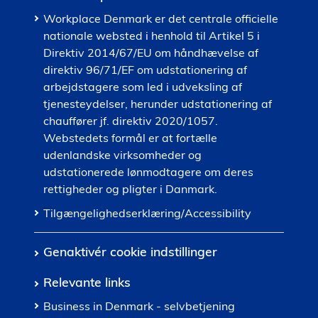
Workplace Denmark er det centrale officielle
nationale websted i henhold til Artikel 5 i
Direktiv 2014/67/EU om håndhævelse af
direktiv 96/71/EF om udstationering af
arbejdstagere som led i udveksling af
tjenesteydelser, herunder udstationering af
chauffører jf. direktiv 2020/1057.
Webstedets formål er at fortælle
udenlandske virksomheder og
udstationerede lønmodtagere om deres
rettigheder og pligter i Danmark.
Tilgængelighedserklæring/Accessibility
Genaktivér cookie indstillinger
Relevante links
Business in Denmark - selvbetjening