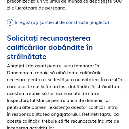
preconizează un volumul de muncă ce depășește 500
zile lucrătoare de persoana.
Înregistrați șantierul de construcții (engleză)
Solicitați recunoașterea
calificărilor dobândite în
străinătate
Angajaţii detaşaţi pentru lucru temporar în
Danemarca trebuie să aibă toate calificările
necesare pentru a-şi desfăşura activitatea. În cazul în
care aceste calificări au fost dobândite în străinătate,
acestea trebuie să fie recunoscute de către
Inspectoratul Muncii pentru anumite domenii, iar
pentru alte domenii existenţa acestor calificări intră
în responsabilitatea angajatorului. Reţineţi faptul că
aceste calificări trebuie să fie recunoscute înainte de
începerea activităţilor.