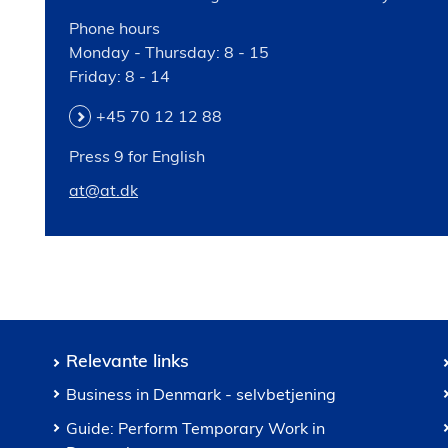
Phone hours
Monday - Thursday: 8 - 15
Friday: 8 - 14
+45 70 12 12 88
Press 9 for English
at@at.dk
Relevante links
Business in Denmark - selvbetjening
Guide: Perform Temporary Work in