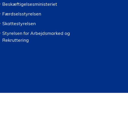
Beskæftigelsesministeriet
Færdselsstyrelsen
Skattestyrelsen
Styrelsen for Arbejdsmarked og
Rekruttering