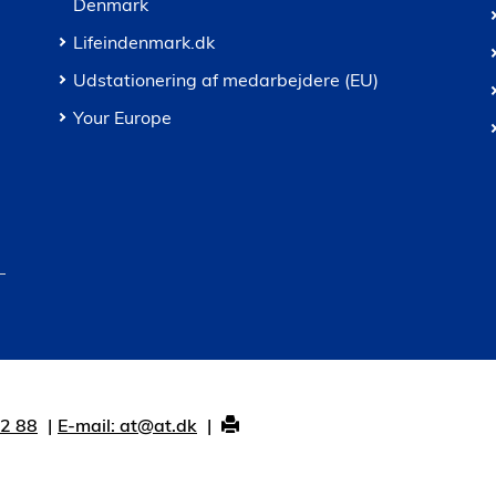
Denmark
Lifeindenmark.dk
Udstationering af medarbejdere (EU)
Your Europe
12 88
E-mail: at@at.dk