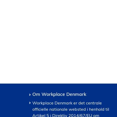
Om Workplace Denmark
Workplace Denmark er det centrale
officielle nationale websted i henhold til
Artikel 5 i Direktiv 2014/67/EU om