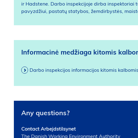
ir Hadstene. Darbo inspekcijoje dirba inspektoriai 
pavyzdžiui, pastatų statybos, žemdirbystės, maist
Informacinė medžiaga kitomis kalbo
Darbo inspekcijos informacijos kitomis kalbom
Any questions?
Contact Arbejdstilsynet
The Danish Working Environment Authority