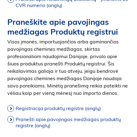
CVR numerio (anglų)
Praneškite apie pavojingas
medžiagas Produktų registrui
Visos įmonės, importuojančios arba gaminančios
pavojingas chemines medžiagas, skirtas
profesionaliam naudojimui Danijoje, privalo apie
šiuos produktus pranešti Produktų registrui. Šis
reikalavimas galioja ir tuo atveju, jeigu bendrovė
pavojingas chemines medžiagas Danijoje naudoja
savo poreikiams. Minėtą pranešimą reikia pateikti ne
vėliau kaip per vieną mėnesį nuo importo dienos.
Registracija produktų registre (anglų)
Pranešti apie pavojingas medžiagas produktų
registre (anglų)