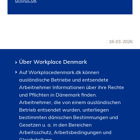
at@at.dk
: 18-03-2026
Über Workplace Denmark
Auf Workplacedenmark.dk können
ausländische Betriebe und entsendete
Arbeitnehmer Informationen über ihre Rechte
und Pflichten in Dänemark finden.
Arbeitnehmer, die von einem ausländischen
Betrieb entsendet wurden, unterliegen
bestimmten dänischen Bestimmungen und
Gesetzen u. a. in den Bereichen
Arbeitsschutz, Arbeitsbedingungen und
Gleichstellung