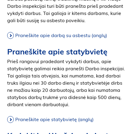
Darbo inspekcijai turi būti pranešta prieš pradedant
vykdyti darbus. Tai galioja ir kitems darbams, kurie
gali būti susiję su asbesto poveikiu.
Praneškite apie darbą su asbestu (anglų)
Praneškite apie statybvietę
Prieš rangovui pradedant vykdyti darbus, apie
statybvietę galimai reikia pranešti Darbo inspekcijai.
Tai galioja tais atvejais, kai numatoma, kad darbai
truks ilgiau nei 30 darbo dienų ir statybvietėje dirbs
ne mažiau kaip 20 darbuotojų, arba kai numatoma
statybos darbų trukmė yra didesnė kaip 500 dienų,
dirbant vienam darbuotojui.
Praneškite apie statybvietę (anglų)