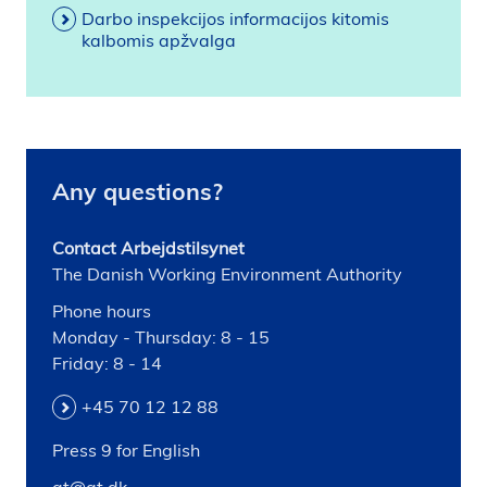
Darbo inspekcijos informacijos kitomis
kalbomis apžvalga
Any questions?
Contact Arbejdstilsynet
The Danish Working Environment Authority
Phone hours
Monday - Thursday: 8 - 15
Friday: 8 - 14
+45 70 12 12 88
Press 9 for English