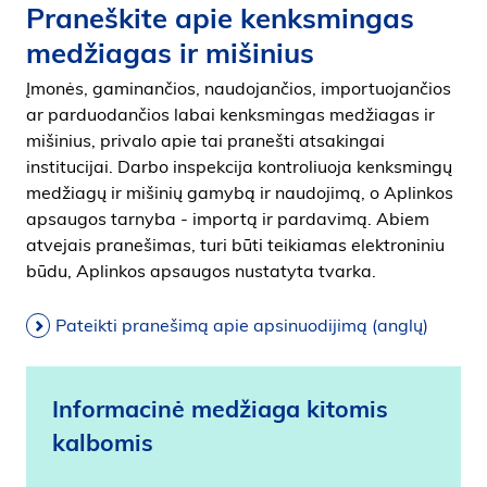
Praneškite apie kenksmingas
medžiagas ir mišinius
Įmonės, gaminančios, naudojančios, importuojančios
ar parduodančios labai kenksmingas medžiagas ir
mišinius, privalo apie tai pranešti atsakingai
institucijai. Darbo inspekcija kontroliuoja kenksmingų
medžiagų ir mišinių gamybą ir naudojimą, o Aplinkos
apsaugos tarnyba - importą ir pardavimą. Abiem
atvejais pranešimas, turi būti teikiamas elektroniniu
būdu, Aplinkos apsaugos nustatyta tvarka.
Pateikti pranešimą apie apsinuodijimą (anglų)
Informacinė medžiaga kitomis
kalbomis