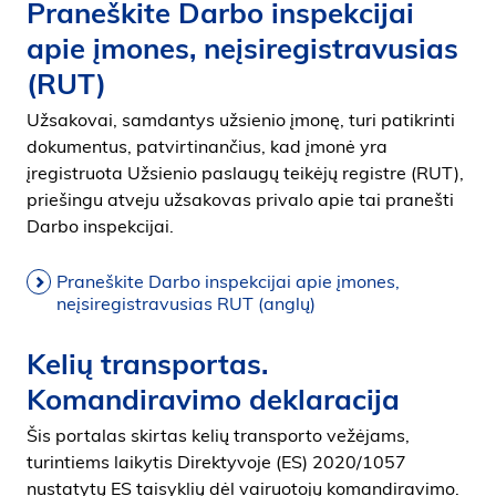
Praneškite Darbo inspekcijai
apie įmones, neįsiregistravusias
(RUT)
Užsakovai, samdantys užsienio įmonę, turi patikrinti
dokumentus, patvirtinančius, kad įmonė yra
įregistruota Užsienio paslaugų teikėjų registre (RUT),
priešingu atveju užsakovas privalo apie tai pranešti
Darbo inspekcijai.
Praneškite Darbo inspekcijai apie įmones,
neįsiregistravusias RUT (anglų)
Kelių transportas.
Komandiravimo deklaracija
Šis portalas skirtas kelių transporto vežėjams,
turintiems laikytis Direktyvoje (ES) 2020/1057
nustatytų ES taisyklių dėl vairuotojų komandiravimo.