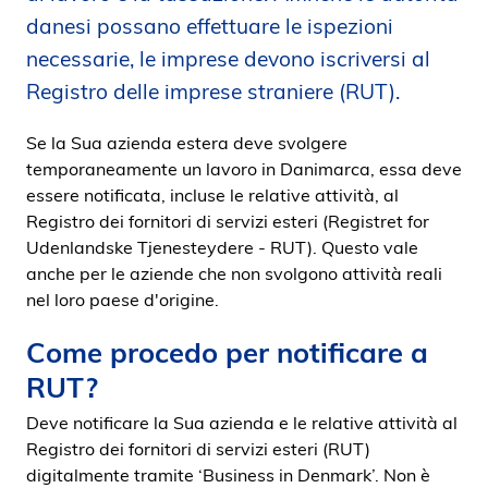
i
danesi possano effettuare le ispezioni
d
necessarie, le imprese devono iscriversi al
e
Registro delle imprese straniere (RUT).
n
Se la Sua azienda estera deve svolgere
temporaneamente un lavoro in Danimarca, essa deve
essere notificata, incluse le relative attività, al
Registro dei fornitori di servizi esteri (Registret for
Udenlandske Tjenesteydere - RUT). Questo vale
anche per le aziende che non svolgono attività reali
nel loro paese d'origine.
Come procedo per notificare a
RUT?
Deve notificare la Sua azienda e le relative attività al
Registro dei fornitori di servizi esteri (RUT)
digitalmente tramite ‘Business in Denmark’. Non è